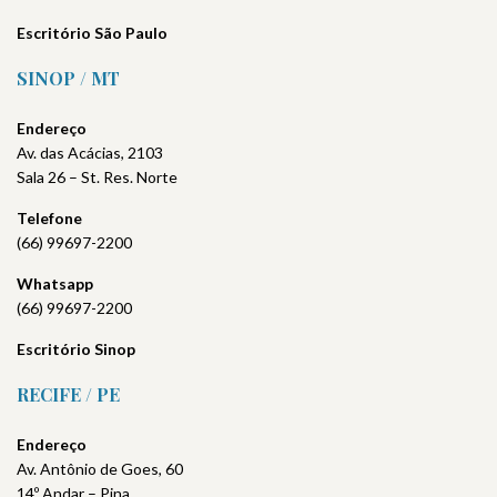
Escritório São Paulo
SINOP / MT
Endereço
Av. das Acácias, 2103
Sala 26 – St. Res. Norte
Telefone
(66) 99697-2200
Whatsapp
(66) 99697-2200
Escritório Sinop
RECIFE / PE
Endereço
Av. Antônio de Goes, 60
14º Andar – Pina