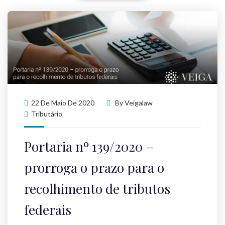
22 De Maio De 2020
By
Veigalaw
Tributário
Portaria nº 139/2020 –
prorroga o prazo para o
recolhimento de tributos
federais