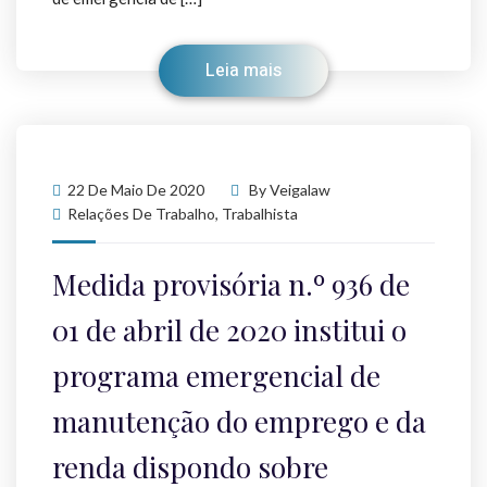
Leia mais
22 De Maio De 2020
By
Veigalaw
Relações De Trabalho
,
Trabalhista
Medida provisória n.º 936 de
01 de abril de 2020 institui o
programa emergencial de
manutenção do emprego e da
renda dispondo sobre