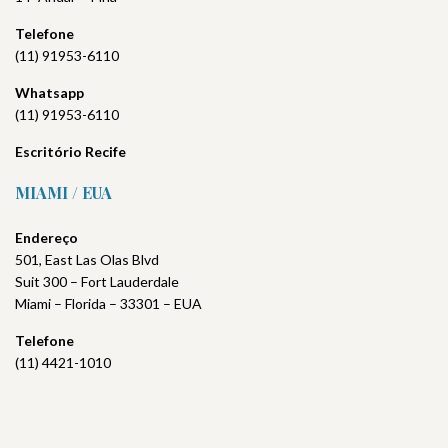
Telefone
(11) 91953-6110
Whatsapp
(11) 91953-6110
Escritório
Recife
MIAMI / EUA
Endereço
501, East Las Olas Blvd
Suit 300 – Fort Lauderdale
Miami – Florida – 33301 – EUA
Telefone
(11) 4421-1010