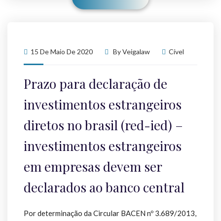
15 De Maio De 2020
By
Veigalaw
Cível
Prazo para declaração de
investimentos estrangeiros
diretos no brasil (red-ied) –
investimentos estrangeiros
em empresas devem ser
declarados ao banco central
Por determinação da Circular BACEN nº 3.689/2013,