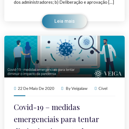
dos administradores; b) Deliberação e aprovação […]
Leia mais
22 De Maio De 2020
By
Veigalaw
Cível
Covid-19 – medidas
emergenciais para tentar