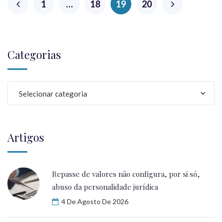
1
…
18
19
20
Categorias
Selecionar categoria
Artigos
Repasse de valores não configura, por si só,
abuso da personalidade jurídica
4 De Agosto De 2026