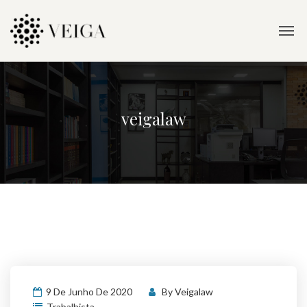
veigalaw
9 De Junho De 2020
By
Veigalaw
Trabalhista