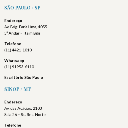
SÃO PAULO / SP
Endereço
Av. Brig. Faria Lima, 4055
5º Andar – Itaim Bibi
Telefone
(11) 4421-1010
Whatsapp
(11) 91953-6110
Escritório São Paulo
SINOP / MT
Endereço
Av. das Acácias, 2103
Sala 26 – St. Res. Norte
Telefone