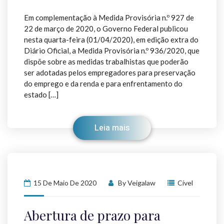
Em complementação à Medida Provisória n.º 927 de
22 de março de 2020, o Governo Federal publicou
nesta quarta-feira (01/04/2020), em edição extra do
Diário Oficial, a Medida Provisória n.º 936/2020, que
dispõe sobre as medidas trabalhistas que poderão
ser adotadas pelos empregadores para preservação
do emprego e da renda e para enfrentamento do
estado […]
Leia mais
15 De Maio De 2020
By
Veigalaw
Cível
Abertura de prazo para