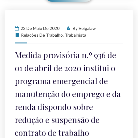
22 De Maio De 2020
By
Veigalaw
Relações De Trabalho
,
Trabalhista
Medida provisória n.º 936 de
01 de abril de 2020 institui o
programa emergencial de
manutenção do emprego e da
renda dispondo sobre
redução e suspensão de
contrato de trabalho