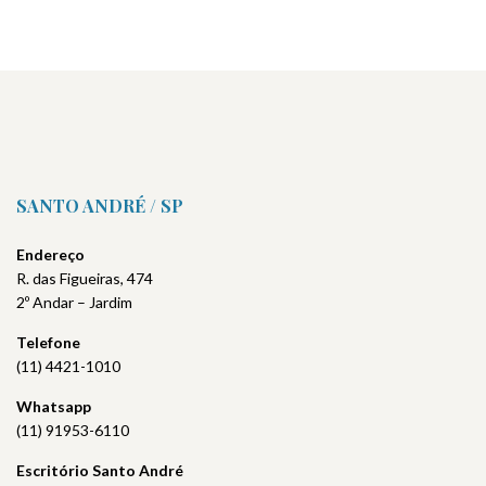
SANTO ANDRÉ / SP
Endereço
R. das Figueiras, 474
2º Andar – Jardim
Telefone
(11) 4421-1010
Whatsapp
(11) 91953-6110
Escritório Santo André