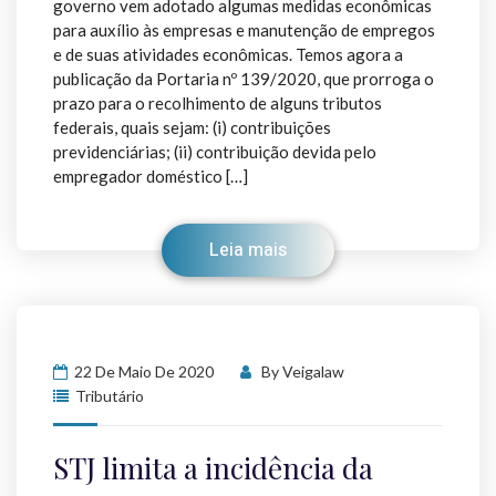
governo vem adotado algumas medidas econômicas
para auxílio às empresas e manutenção de empregos
e de suas atividades econômicas. Temos agora a
publicação da Portaria nº 139/2020, que prorroga o
prazo para o recolhimento de alguns tributos
federais, quais sejam: (i) contribuições
previdenciárias; (ii) contribuição devida pelo
empregador doméstico […]
Leia mais
22 De Maio De 2020
By
Veigalaw
Tributário
STJ limita a incidência da