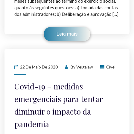
meses subsequentes ao término do exercício social,
quanto às seguintes questões: a) Tomada das contas
dos administradores; b) Deliberação e aprovação […]
Leia mais
22 De Maio De 2020
By
Veigalaw
Cível
Covid-19 – medidas
emergenciais para tentar
diminuir o impacto da
pandemia