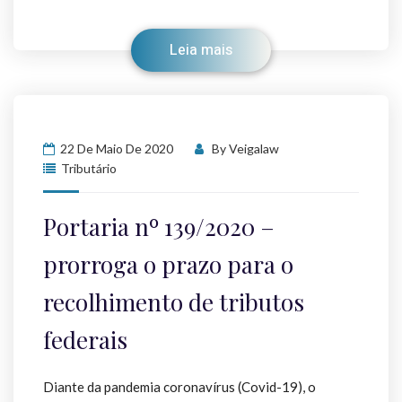
Leia mais
22 De Maio De 2020
By
Veigalaw
Tributário
Portaria nº 139/2020 –
prorroga o prazo para o
recolhimento de tributos
federais
Diante da pandemia coronavírus (Covid-19), o