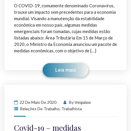
O COVID-19, comumente denominado Coronavírus,
trouxe um impacto sem precedentes para a economia
mundial. Visando a manutenção da estabilidade
econômica em nosso país, algumas medidas
emergenciais foram tomadas, cujas medidas estão
listadas abaixo: Área Tributária Em 15 de Março de
2020, o Ministro da Economia anunciou um pacote de
medidas econômicas, com o objetivo de […]
Leia mais
22 De Maio De 2020
By
Veigalaw
Relações De Trabalho
,
Trabalhista
Covid-19 – medidas