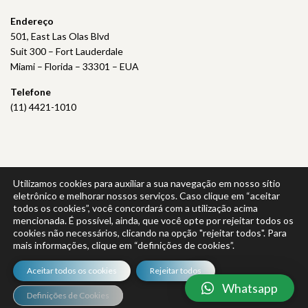
Endereço
501, East Las Olas Blvd
Suit 300 – Fort Lauderdale
Miami – Florida – 33301 – EUA
Telefone
(11) 4421-1010
Utilizamos cookies para auxiliar a sua navegação em nosso sítio
Política de Privacidade
|
Política da Qualidade
eletrônico e melhorar nossos serviços. Caso clique em “aceitar
todos os cookies”, você concordará com a utilização acima
mencionada. É possível, ainda, que você opte por rejeitar todos os
cookies não necessários, clicando na opção "rejeitar todos". Para
mais informações, clique em “definições de cookies”.
© 2026 VEIGA LAW – TODOS OS DIREITOS RESERVADOS.
Aceitar todos os cookies
Rejeitar todos
Whatsapp
Definições de Cookies