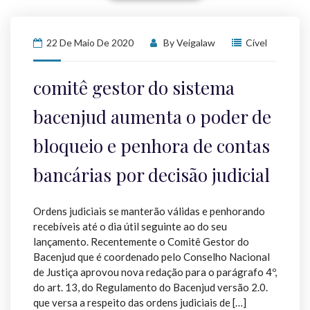
22 De Maio De 2020
By
Veigalaw
Cível
comitê gestor do sistema
bacenjud aumenta o poder de
bloqueio e penhora de contas
bancárias por decisão judicial
Ordens judiciais se manterão válidas e penhorando
recebíveis até o dia útil seguinte ao do seu
lançamento. Recentemente o Comitê Gestor do
Bacenjud que é coordenado pelo Conselho Nacional
de Justiça aprovou nova redação para o parágrafo 4º,
do art. 13, do Regulamento do Bacenjud versão 2.0.
que versa a respeito das ordens judiciais de […]