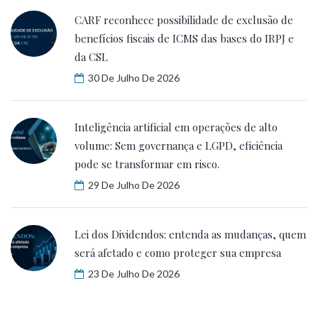
CARF reconhece possibilidade de exclusão de
benefícios fiscais de ICMS das bases do IRPJ e
da CSL
30 De Julho De 2026
Inteligência artificial em operações de alto
volume: Sem governança e LGPD, eficiência
pode se transformar em risco.
29 De Julho De 2026
Lei dos Dividendos: entenda as mudanças, quem
será afetado e como proteger sua empresa
23 De Julho De 2026