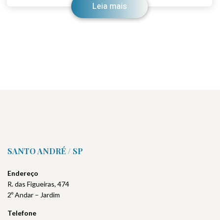
Leia mais
SANTO ANDRÉ / SP
Endereço
R. das Figueiras, 474
2º Andar – Jardim
Telefone