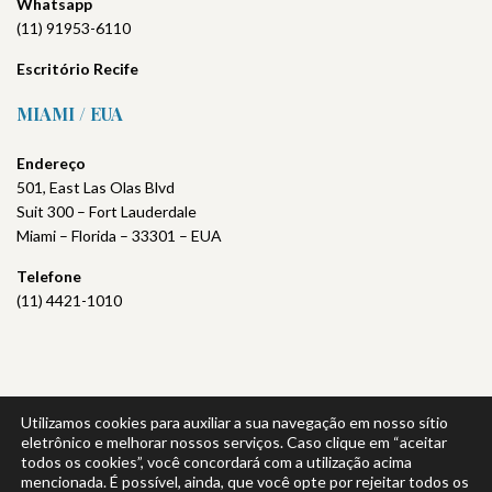
Whatsapp
(11) 91953-6110
Escritório
Recife
MIAMI / EUA
Endereço
501, East Las Olas Blvd
Suit 300 – Fort Lauderdale
Miami – Florida – 33301 – EUA
Telefone
(11) 4421-1010
Utilizamos cookies para auxiliar a sua navegação em nosso sítio
Política de Privacidade
|
Política da Qualidade
eletrônico e melhorar nossos serviços. Caso clique em “aceitar
todos os cookies”, você concordará com a utilização acima
mencionada. É possível, ainda, que você opte por rejeitar todos os