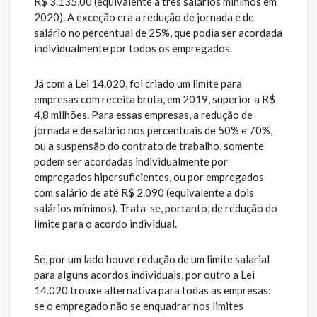
R$ 3.135,00 (equivalente a três salários mínimos em
2020). A exceção era a redução de jornada e de
salário no percentual de 25%, que podia ser acordada
individualmente por todos os empregados.
Já com a Lei 14.020, foi criado um limite para
empresas com receita bruta, em 2019, superior a R$
4,8 milhões. Para essas empresas, a redução de
jornada e de salário nos percentuais de 50% e 70%,
ou a suspensão do contrato de trabalho, somente
podem ser acordadas individualmente por
empregados hipersuficientes, ou por empregados
com salário de até R$ 2.090 (equivalente a dois
salários mínimos). Trata-se, portanto, de redução do
limite para o acordo individual.
Se, por um lado houve redução de um limite salarial
para alguns acordos individuais, por outro a Lei
14.020 trouxe alternativa para todas as empresas:
se o empregado não se enquadrar nos limites