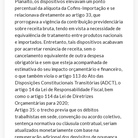
Planalto, os dispositivos elevavam um ponto
percentual da alíquota da Cofins-Importação e se
relacionava diretamente ao artigo 33, que
prorrogava a vigência da contribuição previdenciária
sobre receita bruta, tendo em vista a necessidade de
equivalência de tratamento entre produtos nacionais
e importados. Entretanto, tais dispositivos acabavam
por acarretar renúncia de receita, sem o
cancelamento equivalente de outra despesa
obrigatória e sem que esteja acompanhada de
estimativa do seu impacto orçamentário e financeiro,
o que também viola o artigo 113 do Ato das
Disposições Constitucionais Transitórias (ADCT), o
artigo 14 da Lei de Responsabilidade Fiscal, bem
como o artigo 114 da Lei de Diretrizes
Orçamentárias para 2020;
Artigo 35: o trecho previa que os débitos
trabalhistas em sede, convenção ou acordo coletivo,
sentença normativa ou cláusula contratual, seriam
atualizados monetariamente com base na
remuneração adicional dos depósitos de poupança