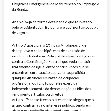
Programa Emergencial de Manutenção do Emprego e
da Renda.
Abaixo, veja de forma detalhada o que foi vetado
pelo presidente Jair Bolsonaro e que, portanto, deixa
de vigorar.
Artigo 9º, parágrafo 1º, inciso VI, alíneas b, c e
d: ampliava o rol de hipóteses de exclusão de
incidência tributária. Pela justificativa, o artigo vai
contra a Constituição Federal, que veda instituir
tratamento desigual entre contribuintes que se
encontrem em situação equivalente, proibida
qualquer distinção em razão de ocupação
profissional ou função por eles exercida,
independentemente da denominação jurídica dos
rendimentos, títulos ou direitos;
Artigo 17: nesse trecho o presidente alegou que o
artigo contrariava o interesse público, tendo em
vista que a vedação atualmente em vigor à