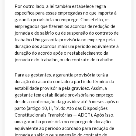
Por outro lado, a lei também estabelece regra
específica para essas empregadas no que importa à
garantia provisória no emprego. Com efeito, os
empregados que fizerem os acordos de redução de
jornada e de salário ou de suspensão do contrato de
trabalho têm garantia provisória no emprego pela
duração dos acordos, mais um período equivalente à
duração do acordo após o restabelecimento da
jornada e do trabalho, ou do contrato de trabalho.
Para as gestantes, a garantia provisória terá a
duração do acordo contado a partir do término da
estabilidade provisória pela gravidez. Assim, a
gestante tem estabilidade provisória no emprego
desde a confirmação da gravidez até 5 meses após o
parto (artigo 10, II, “b”, do Ato das Disposições
Constitucionais Transitórias — ADCT). Após isso,
uma garantia provisória no emprego de duração
equivalente ao período acordado para redução de
jornada e salário ou suspensão do contrato de