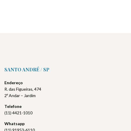
SANTO ANDRÉ / SP
Endereço
R. das Figueiras, 474
2º Andar – Jardim
Telefone
(11) 4421-1010
Whatsapp
(11) 91953-6110