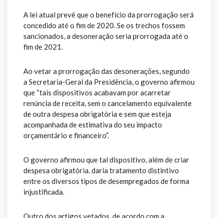
A lei atual prevê que o benefício da prorrogação será
concedido até o fim de 2020. Se os trechos fossem
sancionados, a desoneração seria prorrogada até o
fim de 2021.
Ao vetar a prorrogação das desonerações, segundo
a Secretaria-Geral da Presidência, o governo afirmou
que “tais dispositivos acabavam por acarretar
renúncia de receita, sem o cancelamento equivalente
de outra despesa obrigatória e sem que esteja
acompanhada de estimativa do seu impacto
orçamentário e financeiro”.
O governo afirmou que tal dispositivo, além de criar
despesa obrigatória, daria tratamento distintivo
entre os diversos tipos de desempregados de forma
injustificada.
Outro dos artigos vetados, de acordo com a