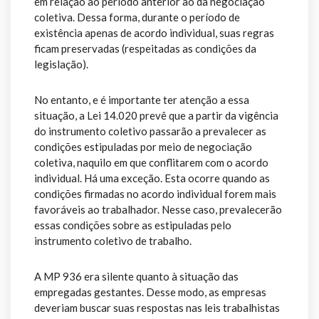
em relação ao período anterior ao da negociação
coletiva. Dessa forma, durante o período de
existência apenas de acordo individual, suas regras
ficam preservadas (respeitadas as condições da
legislação).
No entanto, e é importante ter atenção a essa
situação, a Lei 14.020 prevê que a partir da vigência
do instrumento coletivo passarão a prevalecer as
condições estipuladas por meio de negociação
coletiva, naquilo em que conflitarem com o acordo
individual. Há uma exceção. Esta ocorre quando as
condições firmadas no acordo individual forem mais
favoráveis ao trabalhador. Nesse caso, prevalecerão
essas condições sobre as estipuladas pelo
instrumento coletivo de trabalho.
A MP 936 era silente quanto à situação das
empregadas gestantes. Desse modo, as empresas
deveriam buscar suas respostas nas leis trabalhistas