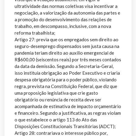
ultratividade das normas coletivas visa incentivar a
negociação, a valorização da autonomia das partes e
a promoção do desenvolvimento das relações de
trabalho, em descompasso, inclusive, com a nova
reforma trabalhista;
Artigo 27: previa que os empregados sem direito ao
seguro-desemprego dispensados sem justa causa na
pandemia teriam direito ao auxílio emergencial de
R$600,00 (seiscentos reais) por três meses contados
da data da demissão. Segundo a Secretaria-Geral,
isso instituía obrigação ao Poder Executivo e criaria
despesa obrigatória para o poder público, violando
regra, prevista na Constituição Federal, que diz que
uma proposição legislativa que crie gasto
obrigatório ou renúncia de receita deve ser
acompanhada de estimativa de impacto orçamentário
e financeiro. Segundo a justificativa, as regras violam
o que estabelece o artigo 113 do Ato das
Disposições Constitucionais Transitórias (ADCT);
Artigo 28: contrariava o interesse público por,