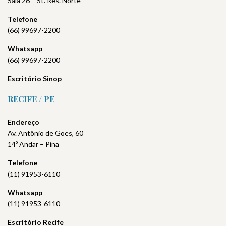
Sala 26 – St. Res. Norte
Telefone
(66) 99697-2200
Whatsapp
(66) 99697-2200
Escritório Sinop
RECIFE / PE
Endereço
Av. Antônio de Goes, 60
14º Andar – Pina
Telefone
(11) 91953-6110
Whatsapp
(11) 91953-6110
Escritório
Recife