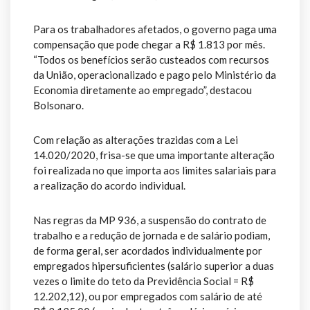
Para os trabalhadores afetados, o governo paga uma
compensação que pode chegar a R$ 1.813 por mês.
“Todos os benefícios serão custeados com recursos
da União, operacionalizado e pago pelo Ministério da
Economia diretamente ao empregado”, destacou
Bolsonaro.
Com relação as alterações trazidas com a Lei
14.020/2020, frisa-se que uma importante alteração
foi realizada no que importa aos limites salariais para
a realização do acordo individual.
Nas regras da MP 936, a suspensão do contrato de
trabalho e a redução de jornada e de salário podiam,
de forma geral, ser acordados individualmente por
empregados hipersuficientes (salário superior a duas
vezes o limite do teto da Previdência Social = R$
12.202,12), ou por empregados com salário de até