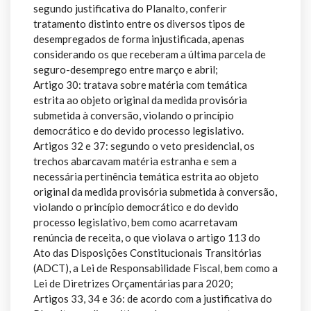
segundo justificativa do Planalto, conferir
tratamento distinto entre os diversos tipos de
desempregados de forma injustificada, apenas
considerando os que receberam a última parcela de
seguro-desemprego entre março e abril;
Artigo 30: tratava sobre matéria com temática
estrita ao objeto original da medida provisória
submetida à conversão, violando o princípio
democrático e do devido processo legislativo.
Artigos 32 e 37: segundo o veto presidencial, os
trechos abarcavam matéria estranha e sem a
necessária pertinência temática estrita ao objeto
original da medida provisória submetida à conversão,
violando o princípio democrático e do devido
processo legislativo, bem como acarretavam
renúncia de receita, o que violava o artigo 113 do
Ato das Disposições Constitucionais Transitórias
(ADCT), a Lei de Responsabilidade Fiscal, bem como a
Lei de Diretrizes Orçamentárias para 2020;
Artigos 33, 34 e 36: de acordo com a justificativa do