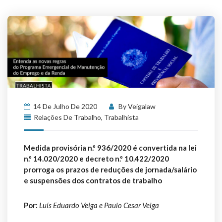
14 De Julho De 2020
By
Veigalaw
Relações De Trabalho
,
Trabalhista
Medida provisória n.º 936/2020 é convertida na lei
n.º 14.020/2020 e decreto n.º 10.422/2020
prorroga os prazos de reduções de jornada/salário
e suspensões dos contratos de trabalho
Por:
Luís Eduardo Veiga e Paulo Cesar Veiga