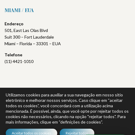
MIAMI / EUA
Endereço
501, East Las Olas Blvd
Suit 300 – Fort Lauderdale
Miami – Florida – 33301 – EUA
Telefone
(11) 4421-1010
Utilizamos cookies para auxiliar a sua navegação em nosso sítio
Política de Privacidade
|
Política da Qualidade
eletrônico e melhorar nossos serviços. Caso clique em “aceitar
todos os cookies”, você concordará com a utilização acima
mencionada. É possível, ainda, que você opte por rejeitar todos os
cookies não necessários, clicando na opção "rejeitar todos". Para
mais informações, clique em “definições de cookies”.
© 2026 VEIGA LAW – TODOS OS DIREITOS RESERVADOS.
Aceitar todos os cookies
Rejeitar todos