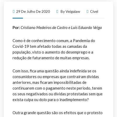
29 De Julho De 2020
By
Veigalaw
Cível
Por:
Cristiano Medeiros de Castro e Luís Eduardo Veiga
Como é de conhecimento comum, a Pandemia do
Covid-19 tem afetado todas as camadas da
população, visto o aumento do desemprego e a
redução de faturamento de muitas empresas.
Com isso, fica uma questão ainda indefinida se os
consumidores ou empresas que contraíram dívidas
anteriores, mas ficaram impossibilitadas de
continuarem com o pagamento neste período, terem
os seus negativados ou dívidas protestadas sem que
exista culpa ou dolo para o inadimplemento?
Outra grande questão são os efeitos que o protesto