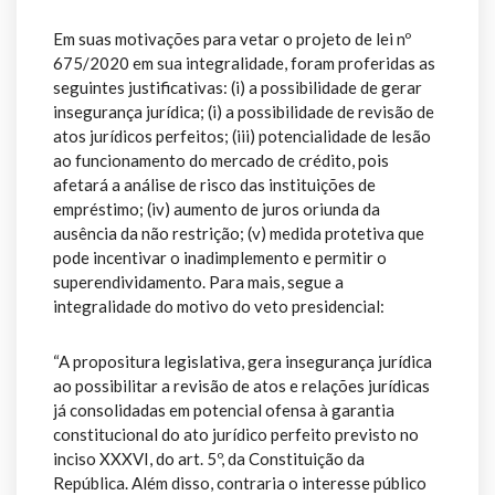
Em suas motivações para vetar o projeto de lei nº
675/2020 em sua integralidade, foram proferidas as
seguintes justificativas: (i) a possibilidade de gerar
insegurança jurídica; (i) a possibilidade de revisão de
atos jurídicos perfeitos; (iii) potencialidade de lesão
ao funcionamento do mercado de crédito, pois
afetará a análise de risco das instituições de
empréstimo; (iv) aumento de juros oriunda da
ausência da não restrição; (v) medida protetiva que
pode incentivar o inadimplemento e permitir o
superendividamento. Para mais, segue a
integralidade do motivo do veto presidencial:
“A propositura legislativa, gera insegurança jurídica
ao possibilitar a revisão de atos e relações jurídicas
já consolidadas em potencial ofensa à garantia
constitucional do ato jurídico perfeito previsto no
inciso XXXVI, do art. 5º, da Constituição da
República. Além disso, contraria o interesse público