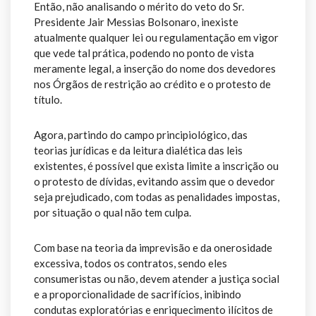
Então, não analisando o mérito do veto do Sr.
Presidente Jair Messias Bolsonaro, inexiste
atualmente qualquer lei ou regulamentação em vigor
que vede tal prática, podendo no ponto de vista
meramente legal, a inserção do nome dos devedores
nos Órgãos de restrição ao crédito e o protesto de
título.
Agora, partindo do campo principiológico, das
teorias jurídicas e da leitura dialética das leis
existentes, é possível que exista limite a inscrição ou
o protesto de dívidas, evitando assim que o devedor
seja prejudicado, com todas as penalidades impostas,
por situação o qual não tem culpa.
Com base na teoria da imprevisão e da onerosidade
excessiva, todos os contratos, sendo eles
consumeristas ou não, devem atender a justiça social
e a proporcionalidade de sacrifícios, inibindo
condutas exploratórias e enriquecimento ilícitos de