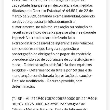
capacidade financeira em decorrência das medidas
ditadas pelo Decreto Estadual nº 64.881, de 22 de
março de 2020, demanda exame individual, cabendo
ao devedor, pessoa jurídica, demonstrar
sumariamente, no mínimo, cessação ou redução de
receitas e de fluxo de caixa para se aferir se daquele
imprevisível resulta caracterizado fato
extraordinário passível de ingerência nas relações
com credores no que tange a suspensão e
postergação de obrigação de pagar, do contrário
prevalecendo ato de cobrança e de constituição em
mora – Demonstração satisfatória dos requisitos
exigidos – Deferimento da tutela por 60 dias e de
manutenção condicionada à prestação de caução –
Decisão modificada – Recurso provido, com
determinação.
(TJ-SP – AI: 21194093820208260000 SP 2119409-
38.2020.8.26.0000, Relator: José Wagner de
Oliveira Melatto Peixoto, Data de Julgamento: