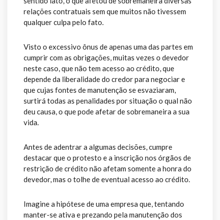
sentido lato, o que afetou de sobremaneira diversas
relações contratuais sem que muitos não tivessem
qualquer culpa pelo fato.
Visto o excessivo ônus de apenas uma das partes em
cumprir com as obrigações, muitas vezes o devedor
neste caso, que não tem acesso ao crédito, que
depende da liberalidade do credor para negociar e
que cujas fontes de manutenção se esvaziaram,
surtirá todas as penalidades por situação o qual não
deu causa, o que pode afetar de sobremaneira a sua
vida.
Antes de adentrar a algumas decisões, cumpre
destacar que o protesto e a inscrição nos órgãos de
restrição de crédito não afetam somente a honra do
devedor, mas o tolhe de eventual acesso ao crédito.
Imagine a hipótese de uma empresa que, tentando
manter-se ativa e prezando pela manutenção dos