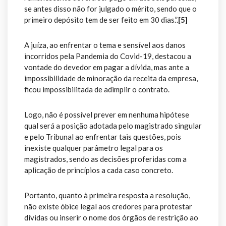
se antes disso não for julgado o mérito, sendo que o
primeiro depósito tem de ser feito em 30 dias.”.
[5]
A juíza, ao enfrentar o tema e sensível aos danos
incorridos pela Pandemia do Covid-19, destacou a
vontade do devedor em pagar a dívida, mas ante a
impossibilidade de minoração da receita da empresa,
ficou impossibilitada de adimplir o contrato.
Logo, não é possível prever em nenhuma hipótese
qual será a posição adotada pelo magistrado singular
e pelo Tribunal ao enfrentar tais questões, pois
inexiste qualquer parâmetro legal para os
magistrados, sendo as decisões proferidas com a
aplicação de princípios a cada caso concreto.
Portanto, quanto à primeira resposta a resolução,
não existe óbice legal aos credores para protestar
dívidas ou inserir o nome dos órgãos de restrição ao