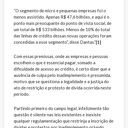
“O segmento de micro e pequenas empresas foi o
menos assistido. Apenas R$ 47,6 bilhões, e aqui é o
ponto mais preocupante do ponto de vista social, de
um total de R$ 533 bilhões. Menos de 10% do total
das linhas de crédito dessas novas operações foram
concedidas a esse segmento”, disse Dantas.”
[1]
Com essas premissas, onde as empresas e pessoas
escolhem o que é essencial pagar, somado a
dificuldade de acesso ao crédito, é certo dizer que a
ausência de culpa pelo inadimplemento é presumida,
motivo que se questiona a legalidade e a justiça do
ato de restrição e protesto de dívida ocorrida neste
período.
Partindo primeiro do campo legal, infelizmente tão
questão é silente nas leis existentes e inexiste
qualquer regulamentação que restrinja a inscrição de
dívidas e protestos por inadimplemento oriundo