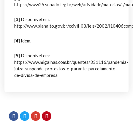
https://www25.senado.leg.br/web/atividade/materias/-/ma
[3]
Disponível em:
http://www.planalto.gov.br/ccivil_03/leis/2002/l10406comp
[4]
Idem.
[5]
Disponível em:
https://www.migalhas.com.br/quentes/331116/pandemia-
juiza-suspende-protestos-e-garante-parcelamento-
de-divida-de-empresa