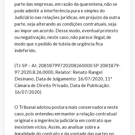
parte das empresas, em razão da quarentena, não se
pode admitir a interferência pura e simples do
Judiciário nas relações jurídicas, em prejuízo da outra
parte, seja alterando as condições contratuais, seja
ao impor um acordo. Desse modo, eventual protesto
ou negativação, neste caso, não parece ilegal, de
modo que o pedido de tutela de urgência fica
indeferido.
(TJ-SP – AI: 20818799720208260000 SP 2081879-
97.2020.8.26.0000, Relator: Renato Rangel
Desinano, Data de Julgamento: 16/07/2020, 11ª
Câmara de Direito Privado, Data de Publicação:
16/07/2020)
O Tribunal adotou postura mais conservadora neste
caso, pois entendeu em manter a relação contratual
original e a ingerência judiciária em contrato que
inexistem vícios. Assim, ao analisar sobre a
legalidade do contrato e da vontade das partes no