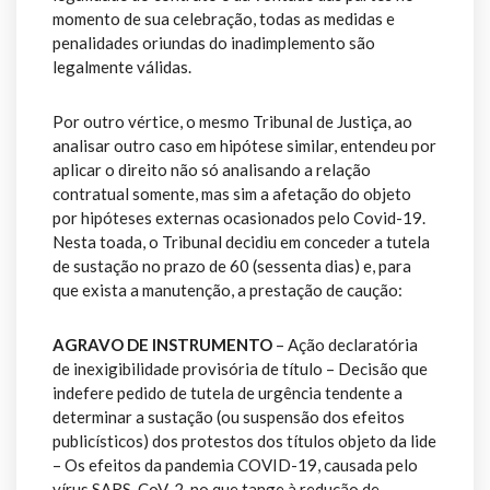
momento de sua celebração, todas as medidas e
penalidades oriundas do inadimplemento são
legalmente válidas.
Por outro vértice, o mesmo Tribunal de Justiça, ao
analisar outro caso em hipótese similar, entendeu por
aplicar o direito não só analisando a relação
contratual somente, mas sim a afetação do objeto
por hipóteses externas ocasionados pelo Covid-19.
Nesta toada, o Tribunal decidiu em conceder a tutela
de sustação no prazo de 60 (sessenta dias) e, para
que exista a manutenção, a prestação de caução:
AGRAVO DE INSTRUMENTO
– Ação declaratória
de inexigibilidade provisória de título – Decisão que
indefere pedido de tutela de urgência tendente a
determinar a sustação (ou suspensão dos efeitos
publicísticos) dos protestos dos títulos objeto da lide
– Os efeitos da pandemia COVID-19, causada pelo
vírus SARS-CoV-2, no que tange à redução de