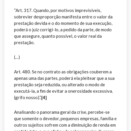
“Art. 317. Quando, por motivos imprevisíveis,
sobrevier desproporção manifesta entre o valor da
prestação devida e o do momento de sua execução,
poderá o juiz corrigi-lo, a pedido da parte, de modo
que assegure, quanto possível, o valor real da
prestação.
(…)
Art. 480. Se no contrato as obrigações couberem a
apenas uma das partes, poderá ela pleitear que a sua
prestação seja reduzida, ou alterado o modo de
executá-la, a fim de evitar a onerosidade excessiva.
(grifo nosso).”.
[4]
Analisando o panorama geral da crise, percebe-se
que somente o devedor, pequenos empresas, família e
outros sujeitos sofrem com a diminuição de renda em