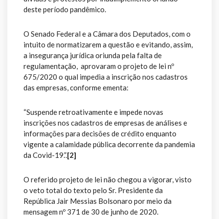
deste período pandêmico.
O Senado Federal e a Câmara dos Deputados, com o
intuito de normatizarem a questão e evitando, assim,
a insegurança jurídica oriunda pela falta de
regulamentação, aprovaram o projeto de lei nº
675/2020 o qual impedia a inscrição nos cadastros
das empresas, conforme ementa:
“Suspende retroativamente e impede novas
inscrições nos cadastros de empresas de análises e
informações para decisões de crédito enquanto
vigente a calamidade pública decorrente da pandemia
da Covid-19.”.
[2]
O referido projeto de lei não chegou a vigorar, visto
o veto total do texto pelo Sr. Presidente da
República Jair Messias Bolsonaro por meio da
mensagem nº 371 de 30 de junho de 2020.