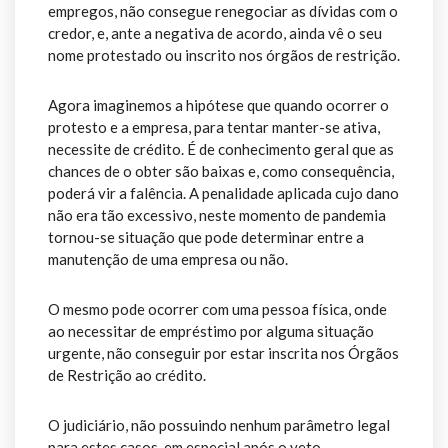
empregos, não consegue renegociar as dívidas com o
credor, e, ante a negativa de acordo, ainda vê o seu
nome protestado ou inscrito nos órgãos de restrição.
Agora imaginemos a hipótese que quando ocorrer o
protesto e a empresa, para tentar manter-se ativa,
necessite de crédito. É de conhecimento geral que as
chances de o obter são baixas e, como consequência,
poderá vir a falência. A penalidade aplicada cujo dano
não era tão excessivo, neste momento de pandemia
tornou-se situação que pode determinar entre a
manutenção de uma empresa ou não.
O mesmo pode ocorrer com uma pessoa física, onde
ao necessitar de empréstimo por alguma situação
urgente, não conseguir por estar inscrita nos Órgãos
de Restrição ao crédito.
O judiciário, não possuindo nenhum parâmetro legal
para estes casos, em especial após o veto