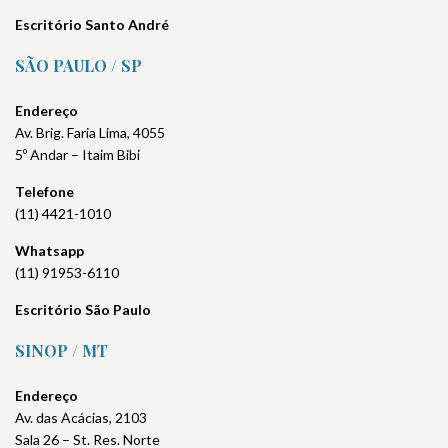
Escritório Santo André
SÃO PAULO / SP
Endereço
Av. Brig. Faria Lima, 4055
5º Andar – Itaim Bibi
Telefone
(11) 4421-1010
Whatsapp
(11) 91953-6110
Escritório São Paulo
SINOP / MT
Endereço
Av. das Acácias, 2103
Sala 26 – St. Res. Norte