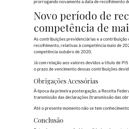
prorrogando novamente a data de recolhimento de
Novo período de rec
competência de ma
As contribuições previdenciárias e a contribuição
recolhimento, relativas à competência maio de 20
competência outubro de 2020.
Já com relação aos valores devidos a título de PI
o prazo de vencimento dessas contribuições devi
Obrigações Acessórias
À época da primeira postergação, a Receita Feder
transmissão das declarações (transmissão das obr
Até o presente momento não se tem conhecimento
Conclusão