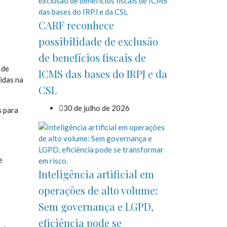
CARF reconhece
possibilidade de exclusão
de benefícios fiscais de
 de
ICMS das bases do IRPJ e da
idas na
CSL
30 de julho de 2026
s para
e
Inteligência artificial em
operações de alto volume:
Sem governança e LGPD,
eficiência pode se