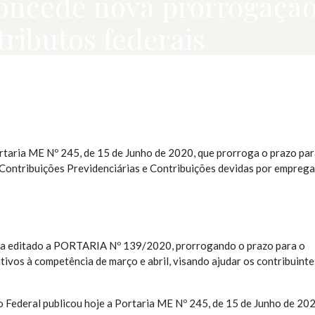
oncede nova prorrogação
ributos federais
Portaria ME Nº 245, de 15 de Junho de 2020, que prorroga o prazo pa
 Contribuições Previdenciárias e Contribuições devidas por empreg
via editado a PORTARIA Nº 139/2020, prorrogando o prazo para o
ivos à competência de março e abril, visando ajudar os contribuinte
 Federal publicou hoje a Portaria ME Nº 245, de 15 de Junho de 202