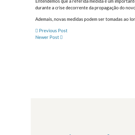
Entendemos que a referida medida é um important
durante a crise decorrente da propagação do novo
Ademais, novas medidas podem ser tomadas ao long
Previous Post
Newer Post