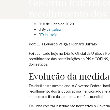
Governo federal c
recolhimento dos t
18 de junho de 2020
By
veigalaw
Tributário
Por: Luís Eduardo Veiga e Richard Buffalo
Foi publicado hoje no Diário Oficial da União, a 
recolhimento das contribuições ao PIS e COFINS,
domésticos.
Evolução da medida
Em abril deste mesmo ano, o Governo Federal ha
recolhimento dos tributos acima mencionados relat
momento crítico da economia e saúde mundial.
Em linha com tal instrumento normativo o Governo