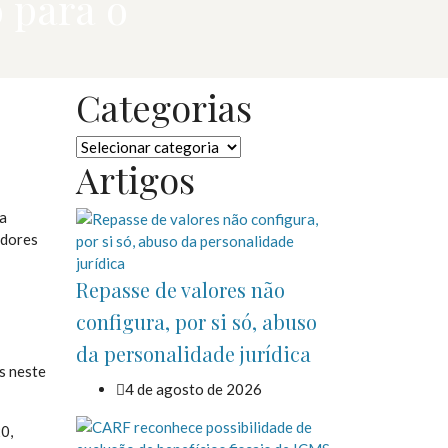
 para o
Categorias
Categorias
Artigos
ra
adores
Repasse de valores não
configura, por si só, abuso
da personalidade jurídica
s neste
4 de agosto de 2026
0,