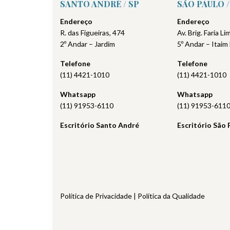
SANTO ANDRÉ / SP
SÃO PAULO /
Endereço
Endereço
R. das Figueiras, 474
Av. Brig. Faria L
2º Andar – Jardim
5º Andar – Itaim 
Telefone
Telefone
(11) 4421-1010
(11) 4421-1010
Whatsapp
Whatsapp
(11) 91953-6110
(11) 91953-611
Escritório Santo André
Escritório São 
Política de Privacidade
|
Política da Qualidade