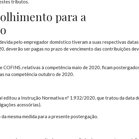
stes tributos.
olhimento para a
io
 devida pelo empregador doméstico tiveram a suas respectivas datas
20, deverão ser pagas no prazo de vencimento das contribuições dev
S e COFINS, relativas à competência maio de 2020, ficam postergado
das na competência outubro de 2020.
al editou a Instrução Normativa nº 1.932/2020, que tratou da data d
igações acessórias).
 da mesma medida para a presente postergação.