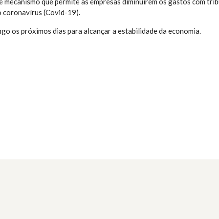
e mecanismo que permite às empresas diminuírem os gastos com tri
 coronavírus (Covid-19).
o os próximos dias para alcançar a estabilidade da economia.