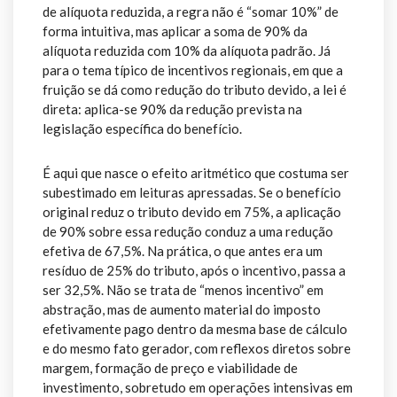
de alíquota reduzida, a regra não é “somar 10%” de
forma intuitiva, mas aplicar a soma de 90% da
alíquota reduzida com 10% da alíquota padrão. Já
para o tema típico de incentivos regionais, em que a
fruição se dá como redução do tributo devido, a lei é
direta: aplica-se 90% da redução prevista na
legislação específica do benefício.
É aqui que nasce o efeito aritmético que costuma ser
subestimado em leituras apressadas. Se o benefício
original reduz o tributo devido em 75%, a aplicação
de 90% sobre essa redução conduz a uma redução
efetiva de 67,5%. Na prática, o que antes era um
resíduo de 25% do tributo, após o incentivo, passa a
ser 32,5%. Não se trata de “menos incentivo” em
abstração, mas de aumento material do imposto
efetivamente pago dentro da mesma base de cálculo
e do mesmo fato gerador, com reflexos diretos sobre
margem, formação de preço e viabilidade de
investimento, sobretudo em operações intensivas em