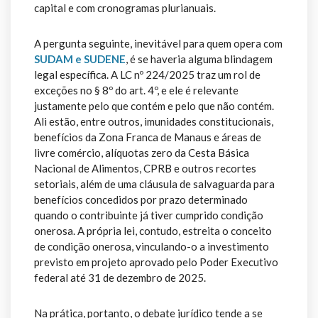
capital e com cronogramas plurianuais.
A pergunta seguinte, inevitável para quem opera com
SUDAM e SUDENE
, é se haveria alguma blindagem
legal específica. A LC nº 224/2025 traz um rol de
exceções no § 8º do art. 4º, e ele é relevante
justamente pelo que contém e pelo que não contém.
Ali estão, entre outros, imunidades constitucionais,
benefícios da Zona Franca de Manaus e áreas de
livre comércio, alíquotas zero da Cesta Básica
Nacional de Alimentos, CPRB e outros recortes
setoriais, além de uma cláusula de salvaguarda para
benefícios concedidos por prazo determinado
quando o contribuinte já tiver cumprido condição
onerosa. A própria lei, contudo, estreita o conceito
de condição onerosa, vinculando-o a investimento
previsto em projeto aprovado pelo Poder Executivo
federal até 31 de dezembro de 2025.
Na prática, portanto, o debate jurídico tende a se