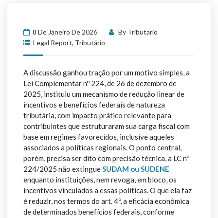
8 De Janeiro De 2026
By
Tributario
Legal Report
,
Tributário
A discussão ganhou tração por um motivo simples, a
Lei Complementar nº 224, de 26 de dezembro de
2025, instituiu um mecanismo de redução linear de
incentivos e benefícios federais de natureza
tributária, com impacto prático relevante para
contribuintes que estruturaram sua carga fiscal com
base em regimes favorecidos, inclusive aqueles
associados a políticas regionais. O ponto central,
porém, precisa ser dito com precisão técnica, a LC nº
224/2025 não extingue
SUDAM ou SUDENE
enquanto instituições, nem revoga, em bloco, os
incentivos vinculados a essas políticas. O que ela faz
é reduzir, nos termos do art. 4º, a eficácia econômica
de determinados benefícios federais, conforme