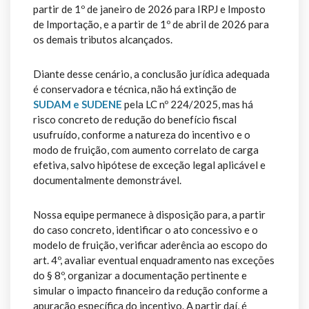
partir de 1º de janeiro de 2026 para IRPJ e Imposto
de Importação, e a partir de 1º de abril de 2026 para
os demais tributos alcançados.
Diante desse cenário, a conclusão jurídica adequada
é conservadora e técnica, não há extinção de
SUDAM e SUDENE
pela LC nº 224/2025, mas há
risco concreto de redução do benefício fiscal
usufruído, conforme a natureza do incentivo e o
modo de fruição, com aumento correlato de carga
efetiva, salvo hipótese de exceção legal aplicável e
documentalmente demonstrável.
Nossa equipe permanece à disposição para, a partir
do caso concreto, identificar o ato concessivo e o
modelo de fruição, verificar aderência ao escopo do
art. 4º, avaliar eventual enquadramento nas exceções
do § 8º, organizar a documentação pertinente e
simular o impacto financeiro da redução conforme a
apuração específica do incentivo. A partir daí, é