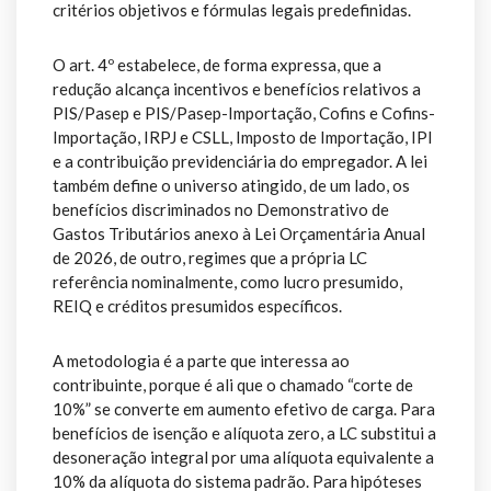
critérios objetivos e fórmulas legais predefinidas.
O art. 4º estabelece, de forma expressa, que a
redução alcança incentivos e benefícios relativos a
PIS/Pasep e PIS/Pasep-Importação, Cofins e Cofins-
Importação, IRPJ e CSLL, Imposto de Importação, IPI
e a contribuição previdenciária do empregador. A lei
também define o universo atingido, de um lado, os
benefícios discriminados no Demonstrativo de
Gastos Tributários anexo à Lei Orçamentária Anual
de 2026, de outro, regimes que a própria LC
referência nominalmente, como lucro presumido,
REIQ e créditos presumidos específicos.
A metodologia é a parte que interessa ao
contribuinte, porque é ali que o chamado “corte de
10%” se converte em aumento efetivo de carga. Para
benefícios de isenção e alíquota zero, a LC substitui a
desoneração integral por uma alíquota equivalente a
10% da alíquota do sistema padrão. Para hipóteses