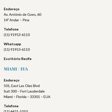
Endereço
Av. Antônio de Goes, 60
14º Andar – Pina
Telefone
(11) 91953-6110
Whatsapp
(11) 91953-6110
Escritório
Recife
MIAMI / EUA
Endereço
501, East Las Olas Blvd
Suit 300 – Fort Lauderdale
Miami – Florida – 33301 – EUA
Telefone
(11) 4421-1010