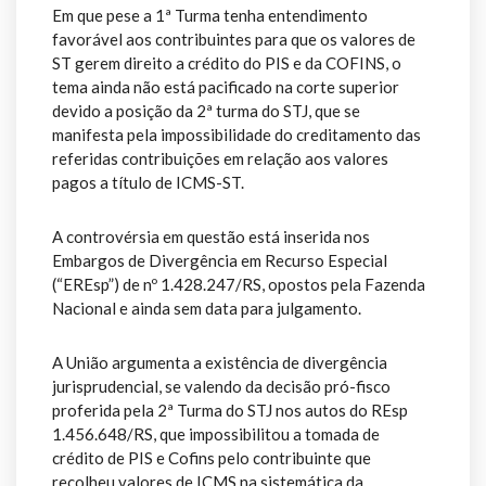
Em que pese a 1ª Turma tenha entendimento
favorável aos contribuintes para que os valores de
ST gerem direito a crédito do PIS e da COFINS, o
tema ainda não está pacificado na corte superior
devido a posição da 2ª turma do STJ, que se
manifesta pela impossibilidade do creditamento das
referidas contribuições em relação aos valores
pagos a título de ICMS-ST.
A controvérsia em questão está inserida nos
Embargos de Divergência em Recurso Especial
(“EREsp”) de nº 1.428.247/RS, opostos pela Fazenda
Nacional e ainda sem data para julgamento.
A União argumenta a existência de divergência
jurisprudencial, se valendo da decisão pró-fisco
proferida pela 2ª Turma do STJ nos autos do REsp
1.456.648/RS, que impossibilitou a tomada de
crédito de PIS e Cofins pelo contribuinte que
recolheu valores de ICMS na sistemática da