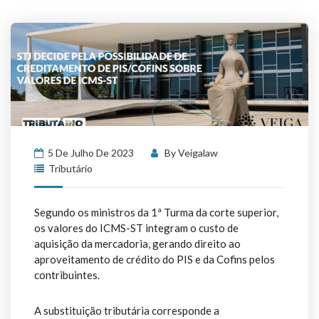
5 De Julho De 2023
By
Veigalaw
Tributário
Segundo os ministros da 1ª Turma da corte superior,
os valores do ICMS-ST integram o custo de
aquisição da mercadoria, gerando direito ao
aproveitamento de crédito do PIS e da Cofins pelos
contribuintes.
A substituição tributária corresponde a