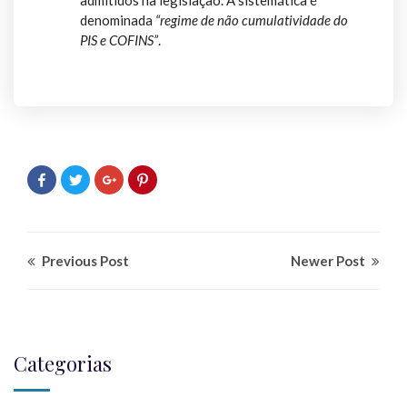
admitidos na legislação. A sistemática é
denominada
“regime de não cumulatividade do
PIS e COFINS”
.
Previous Post
Newer Post
Categorias