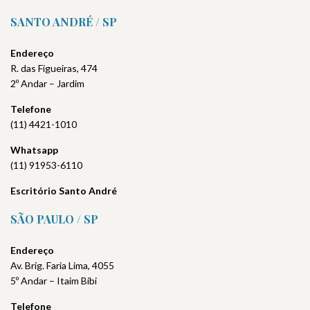
SANTO ANDRÉ / SP
Endereço
R. das Figueiras, 474
2º Andar – Jardim
Telefone
(11) 4421-1010
Whatsapp
(11) 91953-6110
Escritório Santo André
SÃO PAULO / SP
Endereço
Av. Brig. Faria Lima, 4055
5º Andar – Itaim Bibi
Telefone