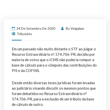
24 De Setembro De 2020
By
Veigalaw
Tributário
Em um passado não muito distante o STF ao julgar o
Recurso Extraordinário nº. 574.706-PR, decidiu por
maioria de votos que o ICMS não poderia compor a
base de cálculo para o cômputo das contribuições do
PIS e da COFINS.
Desde então diversas teses jurídicas foram levadas
ao judiciário visando discutir os mesmos pontos que
foram debatidos no Recurso Extraordinário nº
574.706-PR, para a exclusão de um tributo da base
de cálculo de outro.