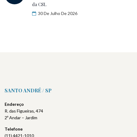
da CSL
30 De Julho De 2026
SANTO ANDRÉ / SP
Endereço
R. das Figueiras, 474
2º Andar – Jardim
Telefone
(11) 4421-1010