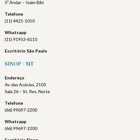
5º Andar – Itaim Bibi
Telefone
(11) 4421-1010
Whatsapp
(11) 91953-6110
Escritório São Paulo
SINOP / MT
Endereço
Av. das Acácias, 2103
Sala 26 – St. Res. Norte
Telefone
(66) 99697-2200
Whatsapp
(66) 99697-2200
Escritório Sinop