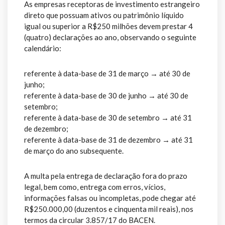
As empresas receptoras de investimento estrangeiro
direto que possuam ativos ou patrimônio líquido
igual ou superior a R$250 milhões devem prestar 4
(quatro) declarações ao ano, observando o seguinte
calendário:
referente à data-base de 31 de março → até 30 de
junho;
referente à data-base de 30 de junho → até 30 de
setembro;
referente à data-base de 30 de setembro → até 31
de dezembro;
referente à data-base de 31 de dezembro → até 31
de março do ano subsequente.
A multa pela entrega de declaração fora do prazo
legal, bem como, entrega com erros, vícios,
informações falsas ou incompletas, pode chegar até
R$250.000,00 (duzentos e cinquenta mil reais), nos
termos da circular 3.857/17 do BACEN.