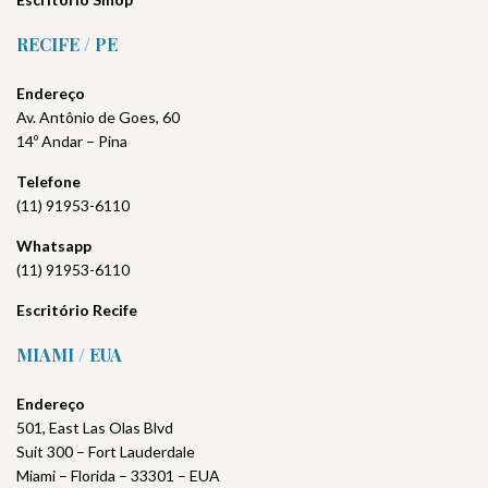
RECIFE / PE
Endereço
Av. Antônio de Goes, 60
14º Andar – Pina
Telefone
(11) 91953-6110
Whatsapp
(11) 91953-6110
Escritório
Recife
MIAMI / EUA
Endereço
501, East Las Olas Blvd
Suit 300 – Fort Lauderdale
Miami – Florida – 33301 – EUA