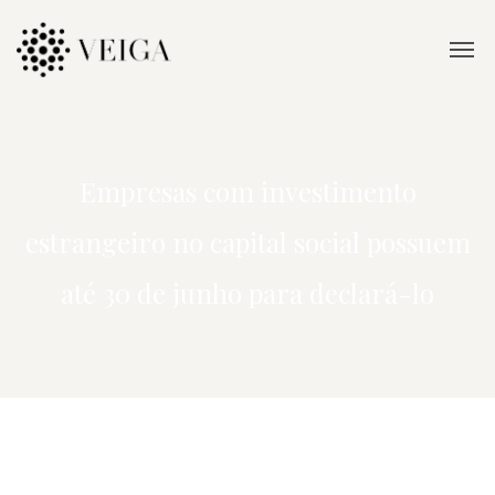
Empresas com investimento
estrangeiro no capital social possuem
até 30 de junho para declará-lo