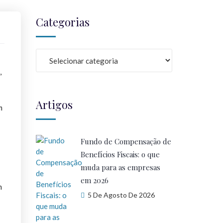
Categorias
,
Artigos
m
Fundo de Compensação de
Benefícios Fiscais: o que
muda para as empresas
em 2026
m
5 De Agosto De 2026