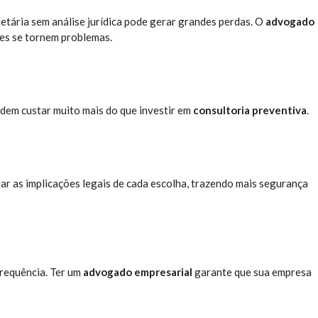
tária sem análise jurídica pode gerar grandes perdas. O
advogado
les se tornem problemas.
dem custar muito mais do que investir em
consultoria preventiva
.
iar as implicações legais de cada escolha, trazendo mais segurança
frequência. Ter um
advogado empresarial
garante que sua empresa