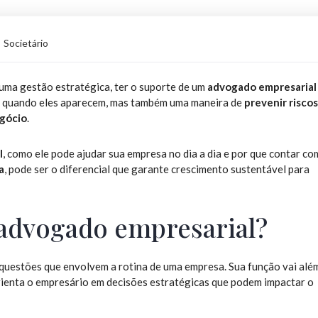
Societário
 uma gestão estratégica, ter o suporte de um
advogado empresarial
os quando eles aparecem, mas também uma maneira de
prevenir riscos
gócio
.
l
, como ele pode ajudar sua empresa no dia a dia e por que contar co
a
, pode ser o diferencial que garante crescimento sustentável para
 advogado empresarial?
questões que envolvem a rotina de uma empresa. Sua função vai alé
rienta o empresário em decisões estratégicas que podem impactar o