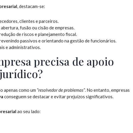
resarial
, destacam-se:
cedores, clientes e parceiros.
o abertura, fusão ou cisão de empresas.
redução de riscos e planejamento fiscal.
prevenindo passivos e orientando na gestão de funcionários.
is e administrativos.
mpresa precisa de apoio
jurídico?
do apenas como um
“resolvedor de problemas”
. No entanto, empresas
va
conseguem se destacar e evitar prejuízos significativos.
resarial
ao seu lado: