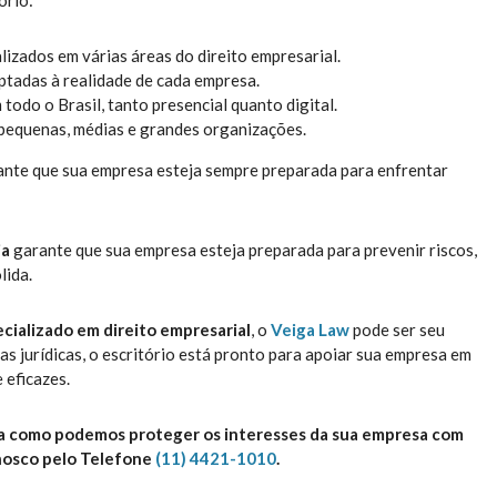
ório:
izados em várias áreas do direito empresarial.
tadas à realidade de cada empresa.
odo o Brasil, tanto presencial quanto digital.
pequenas, médias e grandes organizações.
nte que sua empresa esteja sempre preparada para enfrentar
ia
garante que sua empresa esteja preparada para prevenir riscos,
lida.
cializado em direito empresarial
, o
Veiga Law
pode ser seu
as jurídicas, o escritório está pronto para apoiar sua empresa em
 eficazes.
 como podemos proteger os interesses da sua empresa com
onosco pelo Telefone
(11) 4421-1010
.