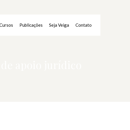
Cursos
Publicações
Seja Veiga
Contato
de apoio jurídico