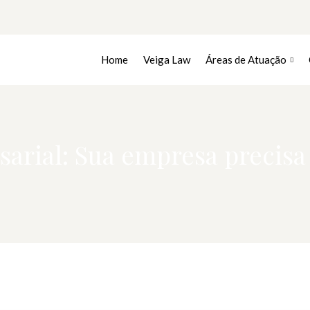
Home
Veiga Law
Áreas de Atuação
rial: Sua empresa precisa 