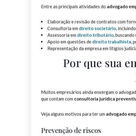
Entre as principais atividades do
advogado emp
Elaboração e revisão de contratos com forne
Consultoria em
direito societário
, incluind
Assessoria em
direito tributário
, buscando 
Apoio em questões de
direito trabalhista
, 
Representação da empresa em litígios judicia
Por que sua e
Muitos empresários ainda enxergam o advoga
que contam com
consultoria jurídica preventi
Veja alguns motivos para ter um
advogado emp
Prevenção de riscos