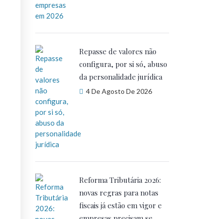
Repasse de valores não
configura, por si só, abuso
da personalidade jurídica
4 De Agosto De 2026
Reforma Tributária 2026:
novas regras para notas
fiscais já estão em vigor e
empresas precisam se