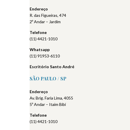
Endereço
R. das Figueiras, 474
2º Andar – Jardim
Telefone
(11) 4421-1010
Whatsapp
(11) 91953-6110
Escritório Santo André
SÃO PAULO / SP
Endereço
Av. Brig. Faria Lima, 4055
5º Andar – Itaim Bibi
Telefone
(11) 4421-1010