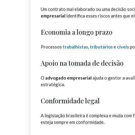
Um contrato mal elaborado ou uma decisão socie
empresarial
identifica esses riscos antes que e
Economia a longo prazo
Processos
trabalhistas
,
tributários
e
cíveis
po
Apoio na tomada de decisão
O
advogado empresarial
ajuda o gestor a aval
estratégica.
Conformidade legal
A legislação brasileira é complexa e muda com 
esteja sempre em conformidade.