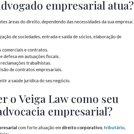
advogado empresarial atua?
tes áreas do direito, dependendo das necessidades da sua empresa:
ação de sociedades, entrada e saída de sócios, elaboração de
 comerciais e contratos.
e defesa em autuações fiscais.
reclamações trabalhistas.
isão de contratos empresariais.
ntir a saúde jurídica do seu negócio.
er o Veiga Law como seu
 advocacia empresarial?
presarial
com forte atuação em
direito corporativo
,
tributário
,