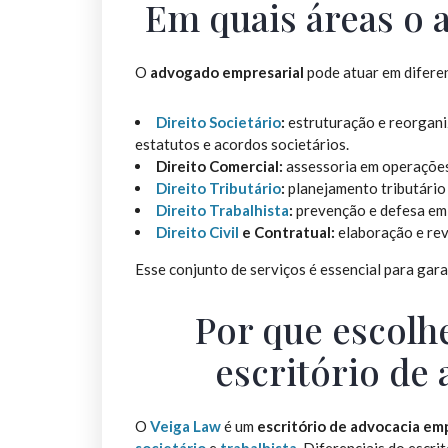
Em quais áreas o 
O
advogado empresarial
pode atuar em diferen
Direito Societário
:
estruturação e reorganiz
estatutos e acordos societários.
Direito Comercial:
assessoria em operações
Direito Tributário
:
planejamento tributário 
Direito Trabalhista
:
prevenção e defesa em 
Direito Civil
e Contratual:
elaboração e rev
Esse conjunto de serviços é essencial para gara
Por que escolh
escritório de
O
Veiga Law
é um
escritório de advocacia em