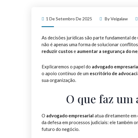
1 De Setembro De 2025
By
Veigalaw
As decisões jurídicas são parte fundamental de
não é apenas uma forma de solucionar conflit
reduzir custos
e
aumentar a segurança do ne
Explicaremos o papel do
advogado empresaria
o apoio contínuo de um
escritório de advocaci
sua organização.
O que faz um
O
advogado empresarial
atua diretamente em 
da defesa em processos judiciais: ele também o
futuro do negócio.