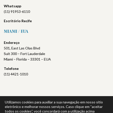
Whatsapp
(11) 91953-6110
Escritório
Recife
MIAMI / EUA
Endereço
501, East Las Olas Blvd
Suit 300 – Fort Lauderdale
Miami – Florida – 33301 – EUA
Telefone
(11) 4421-1010
Utilizamos cookies para auxiliar a sua navegação em nosso sítio
Política de Privacidade
|
Política da Qualidade
eletrônico e melhorar nossos serviços. Caso clique em “aceitar
todos os cookies”, você concordará com a utilização acima