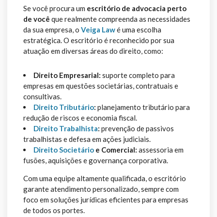
Se você procura um
escritório de advocacia perto
de você
que realmente compreenda as necessidades
da sua empresa, o
Veiga Law
é uma escolha
estratégica. O escritório é reconhecido por sua
atuação em diversas áreas do direito, como:
Direito Empresarial:
suporte completo para
empresas em questões societárias, contratuais e
consultivas.
Direito Tributário
:
planejamento tributário para
redução de riscos e economia fiscal.
Direito Trabalhista
:
prevenção de passivos
trabalhistas e defesa em ações judiciais.
Direito Societário
e Comercial:
assessoria em
fusões, aquisições e governança corporativa.
Com uma equipe altamente qualificada, o escritório
garante atendimento personalizado, sempre com
foco em soluções jurídicas eficientes para empresas
de todos os portes.