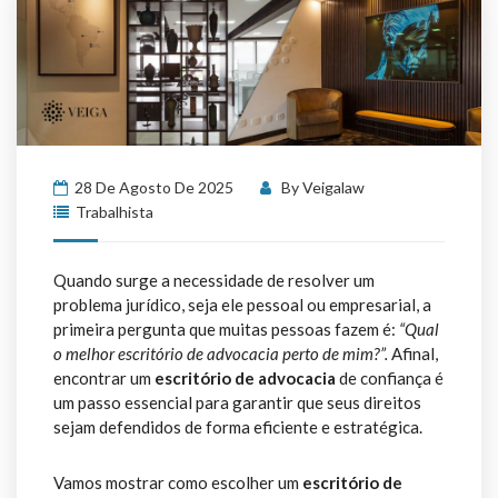
28 De Agosto De 2025
By
Veigalaw
Trabalhista
Quando surge a necessidade de resolver um
problema jurídico, seja ele pessoal ou empresarial, a
primeira pergunta que muitas pessoas fazem é:
“Qual
o melhor escritório de advocacia perto de mim?”.
Afinal,
encontrar um
escritório de advocacia
de confiança é
um passo essencial para garantir que seus direitos
sejam defendidos de forma eficiente e estratégica.
Vamos mostrar como escolher um
escritório de