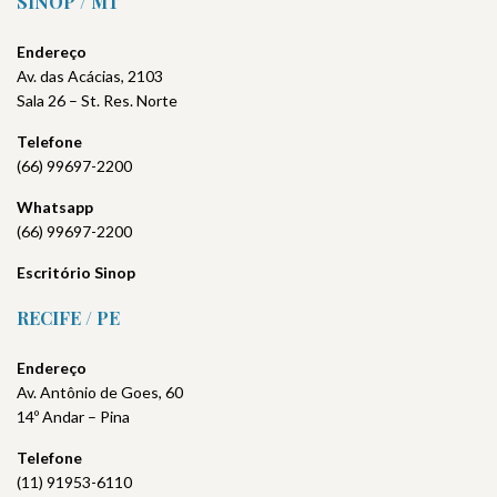
SINOP / MT
Endereço
Av. das Acácias, 2103
Sala 26 – St. Res. Norte
Telefone
(66) 99697-2200
Whatsapp
(66) 99697-2200
Escritório Sinop
RECIFE / PE
Endereço
Av. Antônio de Goes, 60
14º Andar – Pina
Telefone
(11) 91953-6110