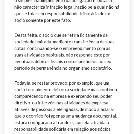
o simples inadimplemento da obrigação tributária
não caracteriza infração legal, razão pela qual não há
que se falar em responsabilidade tributária de ex-
sócio somente por este fato.
Desta feita, o sócio que se retira licitamente da
sociedade limitada, mediante transferência de suas
cotas, continuando-se o empreendimento com as
suas atividades habituais, não responde este por
eventuais débitos fiscais contemporâneos ao seu
período de permanência no organismo societário.
Todavia, se restar provado, por exemplo, que um
sócio formalmente deixou a sociedade mas continua
comparecendo na empresa e exercendo seu poder
diretivo, ou intervém nas atividades da empresa
através de pessoas a ele ligadas, de modo a aclarar
que o ocorrido foi apenas uma mudança documental,
estará configurada a fraude e, com ela, atraída a
responsabilidade solidária em relação aos sócios