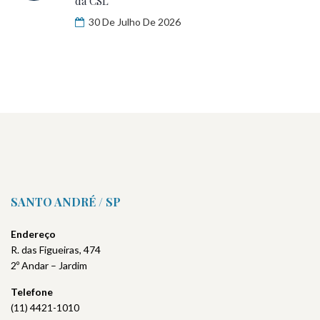
da CSL
30 De Julho De 2026
SANTO ANDRÉ / SP
Endereço
R. das Figueiras, 474
2º Andar – Jardim
Telefone
(11) 4421-1010