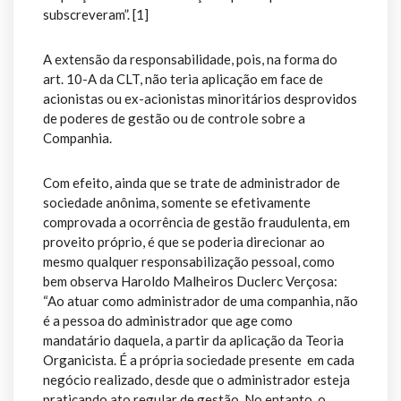
subscreveram”. [1]
A extensão da responsabilidade, pois, na forma do
art. 10-A da CLT, não teria aplicação em face de
acionistas ou ex-acionistas minoritários desprovidos
de poderes de gestão ou de controle sobre a
Companhia.
Com efeito, ainda que se trate de administrador de
sociedade anônima, somente se efetivamente
comprovada a ocorrência de gestão fraudulenta, em
proveito próprio, é que se poderia direcionar ao
mesmo qualquer responsabilização pessoal, como
bem observa Haroldo Malheiros Duclerc Verçosa:
“Ao atuar como administrador de uma companhia, não
é a pessoa do administrador que age como
mandatário daquela, a partir da aplicação da Teoria
Organicista. É a própria sociedade presente em cada
negócio realizado, desde que o administrador esteja
praticando ato regular de gestão. No entanto, o