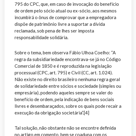
795 do CPC, que, em caso de invocação do benefício
de ordem pelo sócio atual ou ex-sócio, aos mesmos
incumbirá o ônus de comprovar que a empregadora
dispõe de patrimônio livre a suportar a dívida
reclamada, sob pena de lhes ser imposta
responsabilidade solidária.
Sobre o tema, bem observa Fábio Ulhoa Coelho: “A
regra da subsidiariedade encontrava-se já no Código
Comercial de 1850 e é reproduzida na legislação
processual (CPC, art. 795) e Civil (CC, art. 1.024).
Não existe no direito brasileiro nenhuma regra geral
de solidariedade entre sócios e sociedade (simples ou
empresária), podendo aqueles sempre se valer do
benefício de ordem, pela indicação de bens sociais
livres e desembaraçados, sobre os quais pode recair a
execução da obrigação societária”.[4]
Tal solução, não obstante não se encontre definida
no artigo em comento, bem se coaduna com os