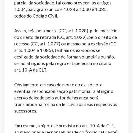
parcial da sociedade, tal como preveem os artigos
1.004, parágrafo único e 1.028 a 1.030 e 1.085,
todos do Código Civil.
Assim, seja pela morte (CC, art. 1.028), pelo exercício
do direito de retirada (CC, art. 1.029), pelo direito de
recesso (CC, art. 1.077) ou mesmo pela exclusão (CC,
arts. 1.004 e 1.085), tenham os ex-sócios se
desligado da sociedade de forma voluntária ou não,
serão atingidos pela regra estabelecida no citado
art. 10-A da CLT.
Obviamente, em caso de morte do ex-sócio, a
eventual responsabilização patrimonial, a atingir o
acervo deixado pelo autor da herança, será
transmitida na forma da lei civil aos seus respectivos
sucessores.
Em resumo, a hipótese prevista no art. 10-A da CLT,
ao mencionar a responsabilidade do “sócio retirante”,