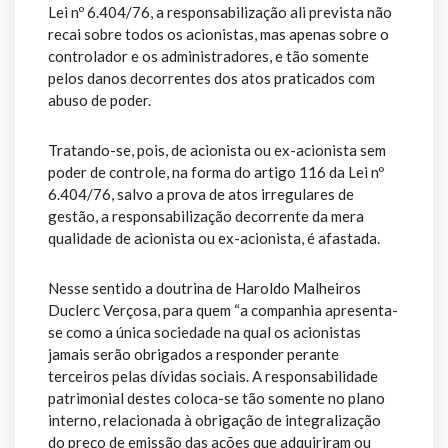
Lei nº 6.404/76, a responsabilização ali prevista não
recai sobre todos os acionistas, mas apenas sobre o
controlador e os administradores, e tão somente
pelos danos decorrentes dos atos praticados com
abuso de poder.
Tratando-se, pois, de acionista ou ex-acionista sem
poder de controle, na forma do artigo 116 da Lei nº
6.404/76, salvo a prova de atos irregulares de
gestão, a responsabilização decorrente da mera
qualidade de acionista ou ex-acionista, é afastada.
Nesse sentido a doutrina de Haroldo Malheiros
Duclerc Verçosa, para quem “a companhia apresenta-
se como a única sociedade na qual os acionistas
jamais serão obrigados a responder perante
terceiros pelas dívidas sociais. A responsabilidade
patrimonial destes coloca-se tão somente no plano
interno, relacionada à obrigação de integralização
do preço de emissão das ações que adquiriram ou