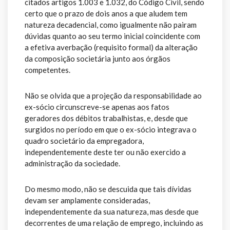
citados artigos 1.003 e 1.032, do Código Civil, sendo
certo que o prazo de dois anos a que aludem tem
natureza decadencial, como igualmente não pairam
dúvidas quanto ao seu termo inicial coincidente com
a efetiva averbação (requisito formal) da alteração
da composição societária junto aos órgãos
competentes.
Não se olvida que a projeção da responsabilidade ao
ex-sócio circunscreve-se apenas aos fatos
geradores dos débitos trabalhistas, e, desde que
surgidos no período em que o ex-sócio integrava o
quadro societário da empregadora,
independentemente deste ter ou não exercido a
administração da sociedade.
Do mesmo modo, não se descuida que tais dívidas
devam ser amplamente consideradas,
independentemente da sua natureza, mas desde que
decorrentes de uma relação de emprego, incluindo as