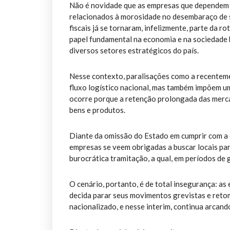
Não é novidade que as empresas que dependem d
relacionados à morosidade no desembaraço de 
fiscais já se tornaram, infelizmente, parte da
papel fundamental na economia e na sociedade b
diversos setores estratégicos do país.
Nesse contexto, paralisações como a recentem
fluxo logístico nacional, mas também impõem u
ocorre porque a retenção prolongada das merca
bens e produtos.
Diante da omissão do Estado em cumprir com a 
empresas se veem obrigadas a buscar locais p
burocrática tramitação, a qual, em períodos de 
O cenário, portanto, é de total insegurança: a
decida parar seus movimentos grevistas e retom
nacionalizado, e nesse interim, continua arcan