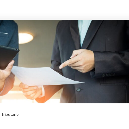
Tributário