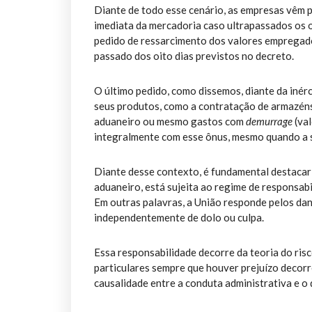
Diante de todo esse cenário, as empresas vêm p
imediata da mercadoria caso ultrapassados os oi
pedido de ressarcimento dos valores emprega
passado dos oito dias previstos no decreto.
O último pedido, como dissemos, diante da inér
seus produtos, como a contratação de armazéns
aduaneiro ou mesmo gastos com
demurrage
(va
integralmente com esse ônus, mesmo quando a si
Diante desse contexto, é fundamental destacar 
aduaneiro, está sujeita ao regime de responsabil
Em outras palavras, a União responde pelos dan
independentemente de dolo ou culpa.
Essa responsabilidade decorre da teoria do ris
particulares sempre que houver prejuízo decor
causalidade entre a conduta administrativa e o 