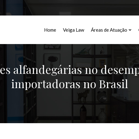
Home
Veiga Law
Áreas de Atuação
ves alfandegárias no desem
importadoras no Brasil