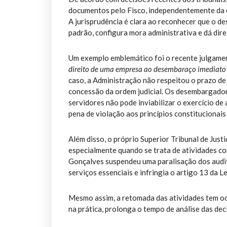
documentos pelo Fisco, independentemente da c
A jurisprudência é clara ao reconhecer que o 
padrão, configura mora administrativa e dá dire
Um exemplo emblemático foi o recente julgam
direito de uma empresa ao desembaraço imediato 
caso, a Administração não respeitou o prazo de
concessão da ordem judicial. Os desembargador
servidores não pode inviabilizar o exercício d
pena de violação aos princípios constitucionais 
Além disso, o próprio Superior Tribunal de Justi
especialmente quando se trata de atividades co
Gonçalves suspendeu uma paralisação dos audi
serviços essenciais e infringia o artigo 13 da 
Mesmo assim, a retomada das atividades tem oc
na prática, prolonga o tempo de análise das de