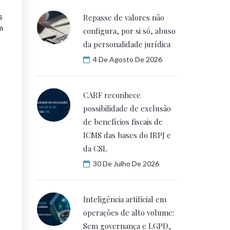
s
Repasse de valores não
m
configura, por si só, abuso
da personalidade jurídica
4 De Agosto De 2026
CARF reconhece
possibilidade de exclusão
de benefícios fiscais de
ICMS das bases do IRPJ e
da CSL
30 De Julho De 2026
Inteligência artificial em
operações de alto volume:
Sem governança e LGPD,