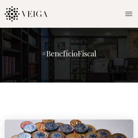
#BenefícioFiscal