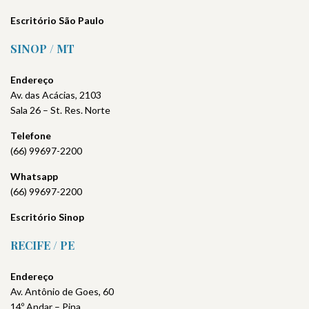
Escritório São Paulo
SINOP / MT
Endereço
Av. das Acácias, 2103
Sala 26 – St. Res. Norte
Telefone
(66) 99697-2200
Whatsapp
(66) 99697-2200
Escritório Sinop
RECIFE / PE
Endereço
Av. Antônio de Goes, 60
14º Andar – Pina